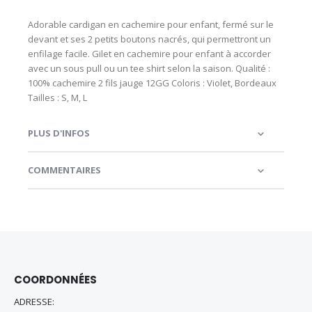
Adorable cardigan en cachemire pour enfant, fermé sur le
devant et ses 2 petits boutons nacrés, qui permettront un
enfilage facile. Gilet en cachemire pour enfant à accorder
avec un sous pull ou un tee shirt selon la saison. Qualité :
100% cachemire 2 fils jauge 12GG Coloris : Violet, Bordeaux
Tailles : S, M, L
PLUS D'INFOS
COMMENTAIRES
COORDONNÉES
ADRESSE: