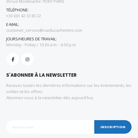
20 rue Montmartre 75001 PARIS
TÉLÉPHONE:
+33 (0)1 42 33 83 22
E-MAIL:
customer_service@rueducachemire.com
JOURS/HEURES DE TRAVAIL:
Monday - Friday / 10:30 a.m. - 6:30 p.m
S'ABONNER À LA NEWSLETTER
Recevez toutes les dernières informations sur les événements, les
soldes et les offres.
Abonnez-vous à la newsletter dès aujourd'hui.
INSCRIPTION