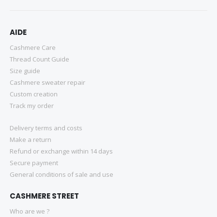
AIDE
Cashmere Care
Thread Count Guide
Size guide
Cashmere sweater repair
Custom creation
Track my order
Delivery terms and costs
Make a return
Refund or exchange within 14 days
Secure payment
General conditions of sale and use
CASHMERE STREET
Who are we ?