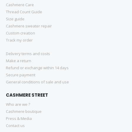
Cashmere Care
Thread Count Guide
Size guide
Cashmere sweater repair
Custom creation
Track my order
Delivery terms and costs
Make a return
Refund or exchange within 14 days
Secure payment
General conditions of sale and use
CASHMERE STREET
Who are we ?
Cashmere boutique
Press & Media
Contact us