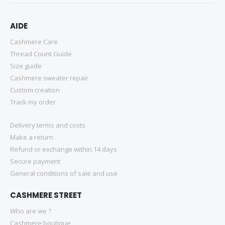
AIDE
Cashmere Care
Thread Count Guide
Size guide
Cashmere sweater repair
Custom creation
Track my order
Delivery terms and costs
Make a return
Refund or exchange within 14 days
Secure payment
General conditions of sale and use
CASHMERE STREET
Who are we ?
Cashmere boutique