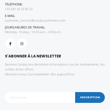
TÉLÉPHONE:
+33 (0)1 42 33 83 22
E-MAIL:
customer_service@rueducachemire.com
JOURS/HEURES DE TRAVAIL:
Monday - Friday / 10:30 a.m. - 6:30 p.m
S'ABONNER À LA NEWSLETTER
Recevez toutes les dernières informations sur les événements, les
soldes et les offres.
Abonnez-vous à la newsletter dès aujourd'hui.
INSCRIPTION