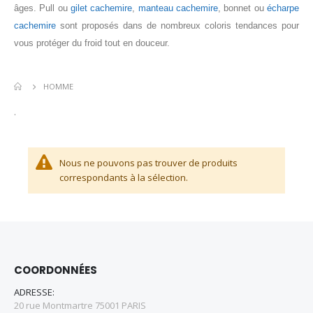
âges. Pull ou
gilet cachemire
,
manteau cachemire
, bonnet ou
écharpe
cachemire
sont proposés dans de nombreux coloris tendances pour
vous protéger du froid tout en douceur.
HOMME
.
Nous ne pouvons pas trouver de produits
correspondants à la sélection.
COORDONNÉES
ADRESSE:
20 rue Montmartre 75001 PARIS