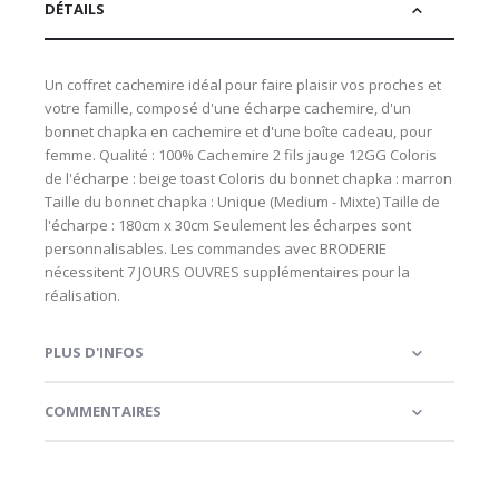
DÉTAILS
Un coffret cachemire idéal pour faire plaisir vos proches et
votre famille, composé d'une écharpe cachemire, d'un
bonnet chapka en cachemire et d'une boîte cadeau, pour
femme. Qualité : 100% Cachemire 2 fils jauge 12GG Coloris
de l'écharpe : beige toast Coloris du bonnet chapka : marron
Taille du bonnet chapka : Unique (Medium - Mixte) Taille de
l'écharpe : 180cm x 30cm Seulement les écharpes sont
personnalisables. Les commandes avec BRODERIE
nécessitent 7 JOURS OUVRES supplémentaires pour la
réalisation.
PLUS D'INFOS
COMMENTAIRES