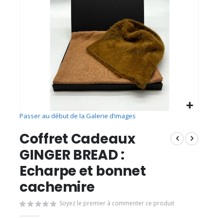
Passer au début de la Galerie d’images
Coffret Cadeaux
GINGER BREAD :
Echarpe et bonnet
cachemire
Soyez le premier à commenter ce produit