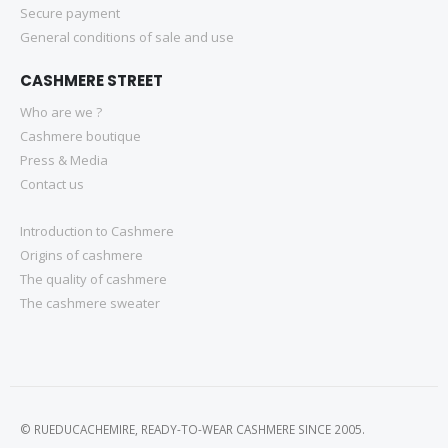
Secure payment
General conditions of sale and use
CASHMERE STREET
Who are we ?
Cashmere boutique
Press & Media
Contact us
Introduction to Cashmere
Origins of cashmere
The quality of cashmere
The cashmere sweater
© RUEDUCACHEMIRE, READY-TO-WEAR CASHMERE SINCE 2005.