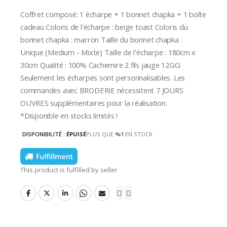
Coffret composé: 1 écharpe + 1 bonnet chapka + 1 boîte
cadeau Coloris de l'écharpe : beige toast Coloris du
bonnet chapka : marron Taille du bonnet chapka :
Unique (Medium - Mixte) Taille de l'écharpe : 180cm x
30cm Qualité : 100% Cachemire 2 fils jauge 12GG
Seulement les écharpes sont personnalisables. Les
commandes avec BRODERIE nécessitent 7 JOURS
OUVRES supplémentaires pour la réalisation.
*Disponible en stocks limités !
DISPONIBILITÉ :
ÉPUISÉ
PLUS QUE
%1
EN STOCK
This product is fulfilled by seller