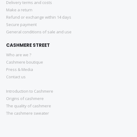
Delivery terms and costs
Make a return
Refund or exchange within 14 days
Secure payment
General conditions of sale and use
CASHMERE STREET
Who are we ?
Cashmere boutique
Press & Media
Contact us
Introduction to Cashmere
Origins of cashmere
The quality of cashmere
The cashmere sweater