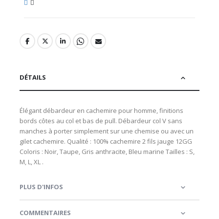
DÉTAILS
Élégant débardeur en cachemire pour homme, finitions
bords côtes au col et bas de pull. Débardeur col V sans
manches à porter simplement sur une chemise ou avec un
gilet cachemire. Qualité : 100% cachemire 2 fils jauge 12GG
Coloris : Noir, Taupe, Gris anthracite, Bleu marine Tailles : S,
M, L, XL .
PLUS D'INFOS
COMMENTAIRES