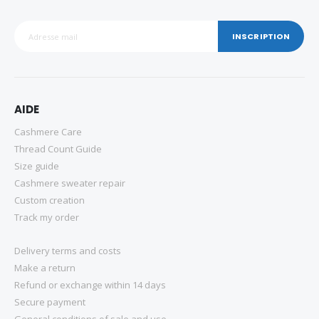
INSCRIPTION
AIDE
Cashmere Care
Thread Count Guide
Size guide
Cashmere sweater repair
Custom creation
Track my order
Delivery terms and costs
Make a return
Refund or exchange within 14 days
Secure payment
General conditions of sale and use