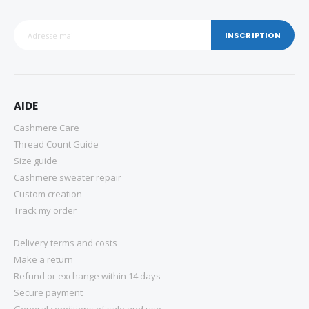
INSCRIPTION
AIDE
Cashmere Care
Thread Count Guide
Size guide
Cashmere sweater repair
Custom creation
Track my order
Delivery terms and costs
Make a return
Refund or exchange within 14 days
Secure payment
General conditions of sale and use