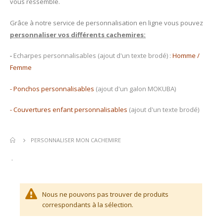
vous ressemble.
Grâce à notre service de personnalisation en ligne vous pouvez
p
ersonnaliser vos différents cachemires:
-
Echarpes personnalisables (ajout d'un texte brodé) :
Homme
/
Femme
-
Ponchos personnalisables
(ajout d'un galon MOKUBA)
-
Couvertures enfant personnalisables
(ajout d'un texte brodé)
PERSONNALISER MON CACHEMIRE
.
Nous ne pouvons pas trouver de produits
correspondants à la sélection.