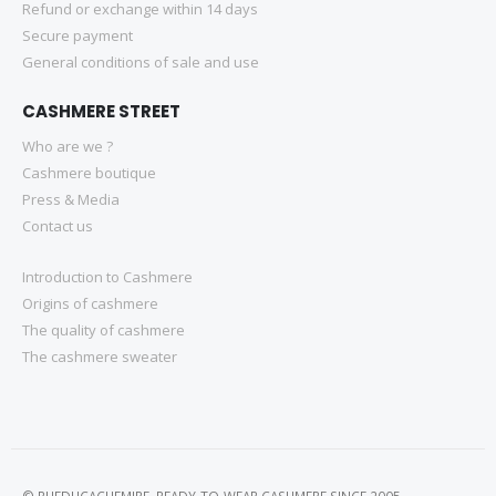
Refund or exchange within 14 days
Secure payment
General conditions of sale and use
CASHMERE STREET
Who are we ?
Cashmere boutique
Press & Media
Contact us
Introduction to Cashmere
Origins of cashmere
The quality of cashmere
The cashmere sweater